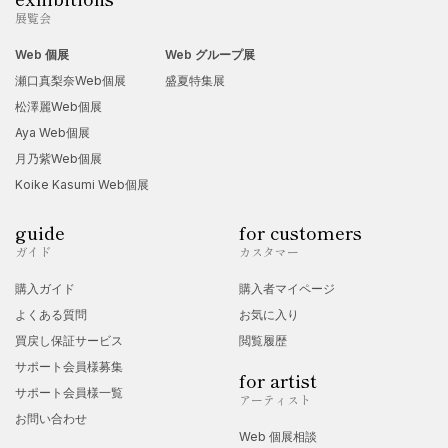
展覧会
Web 個展
Web グループ展
瀬口真梨奈Web個展
盛夏特集展
松澤麗Web個展
Aya Web個展
月乃紫Web個展
Koike Kasumi Web個展
guide
for customers
ガイド
カスタマー
購入ガイド
購入者マイページ
よくある質問
お気に入り
買戻し保証サービス
閲覧履歴
サポート会員様募集
for artist
サポート会員様一覧
アーティスト
お問い合わせ
Web 個展相談