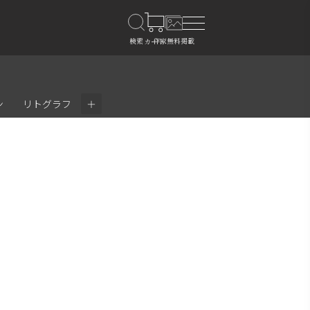
＋
ン
リトグラフ