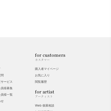
for customers
カスタマー
ド
購入者マイページ
質問
お気に入り
証サービス
閲覧履歴
会員様募集
for artist
会員様一覧
アーティスト
わせ
Web 個展相談