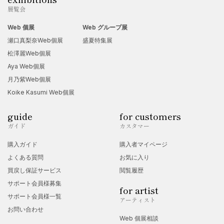
展覧会
Web 個展
Web グループ展
瀬口真梨奈Web個展
盛夏特集展
松澤麗Web個展
Aya Web個展
月乃紫Web個展
Koike Kasumi Web個展
guide
for customers
ガイド
カスタマー
購入ガイド
購入者マイページ
よくある質問
お気に入り
買戻し保証サービス
閲覧履歴
サポート会員様募集
for artist
サポート会員様一覧
アーティスト
お問い合わせ
Web 個展相談