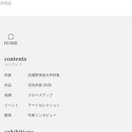
非売品
HOME
contents
コンテンツ
作家
武蔵野美術大学特集
作品
完売作家 2025
画廊
クローズアップ
イベント
アートセレクション
動画
作家インタビュー
exhibitions