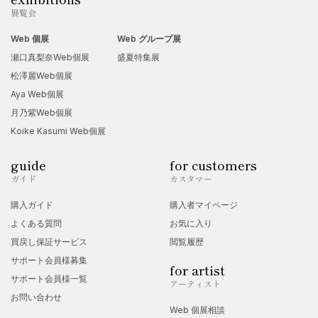
展覧会
Web 個展
Web グループ展
瀬口真梨奈Web個展
盛夏特集展
松澤麗Web個展
Aya Web個展
月乃紫Web個展
Koike Kasumi Web個展
guide
for customers
ガイド
カスタマー
購入ガイド
購入者マイページ
よくある質問
お気に入り
買戻し保証サービス
閲覧履歴
サポート会員様募集
for artist
サポート会員様一覧
アーティスト
お問い合わせ
Web 個展相談