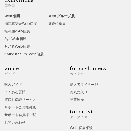
展覧会
Web 個展
Web グループ展
瀬口真梨奈Web個展
盛夏特集展
松澤麗Web個展
Aya Web個展
月乃紫Web個展
Koike Kasumi Web個展
guide
for customers
ガイド
カスタマー
購入ガイド
購入者マイページ
よくある質問
お気に入り
買戻し保証サービス
閲覧履歴
サポート会員様募集
for artist
サポート会員様一覧
アーティスト
お問い合わせ
Web 個展相談