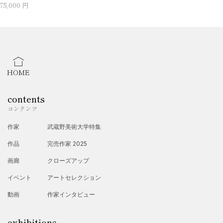
75,000 円
HOME
contents
コンテンツ
作家
武蔵野美術大学特集
作品
完売作家 2025
画廊
クローズアップ
イベント
アートセレクション
動画
作家インタビュー
exhibitions