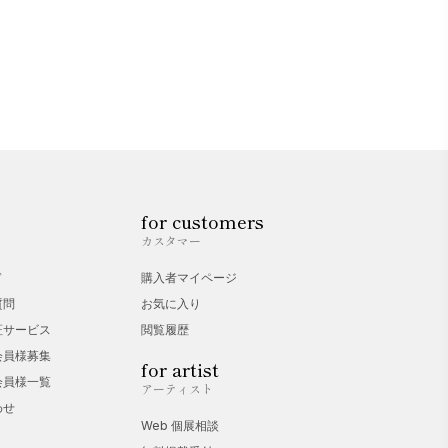
for customers
カスタマー
ド
購入者マイページ
質問
お気に入り
証サービス
閲覧履歴
会員様募集
for artist
会員様一覧
アーティスト
わせ
Web 個展相談