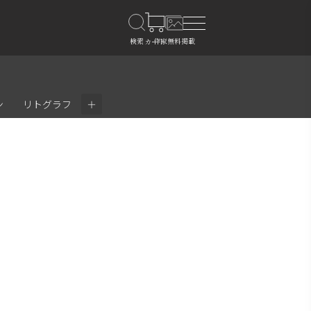
＋
ン
リトグラフ