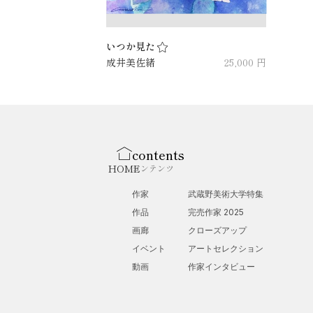
いつか見た
成井美佐緒
25,000 円
contents
HOME
コンテンツ
作家
武蔵野美術大学特集
作品
完売作家 2025
画廊
クローズアップ
イベント
アートセレクション
動画
作家インタビュー