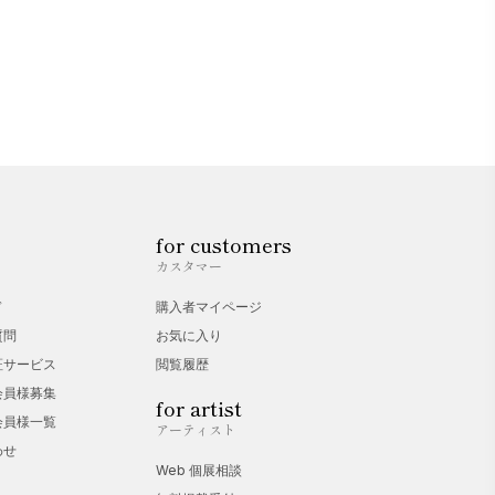
for customers
カスタマー
ド
購入者マイページ
質問
お気に入り
証サービス
閲覧履歴
会員様募集
for artist
会員様一覧
アーティスト
わせ
Web 個展相談