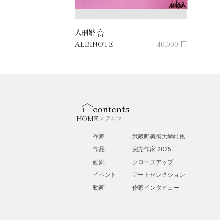
人刑婚
ALBINOTE
40,000 円
contents
HOME
コンテンツ
作家
武蔵野美術大学特集
作品
完売作家 2025
画廊
クローズアップ
イベント
アートセレクション
動画
作家インタビュー