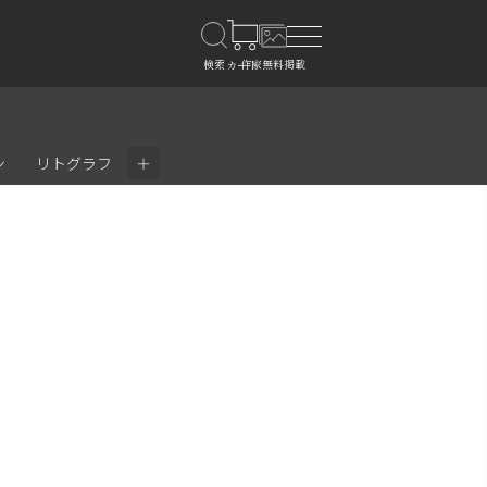
＋
ン
リトグラフ