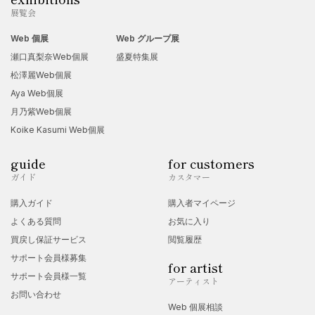
展覧会
Web 個展
Web グループ展
瀬口真梨奈Web個展
盛夏特集展
松澤麗Web個展
Aya Web個展
月乃紫Web個展
Koike Kasumi Web個展
guide
for customers
ガイド
カスタマー
購入ガイド
購入者マイページ
よくある質問
お気に入り
買戻し保証サービス
閲覧履歴
サポート会員様募集
for artist
サポート会員様一覧
アーティスト
お問い合わせ
Web 個展相談