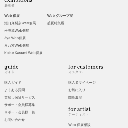
展覧会
Web 個展
Web グループ展
瀬口真梨奈Web個展
盛夏特集展
松澤麗Web個展
Aya Web個展
月乃紫Web個展
Koike Kasumi Web個展
guide
for customers
ガイド
カスタマー
購入ガイド
購入者マイページ
よくある質問
お気に入り
買戻し保証サービス
閲覧履歴
サポート会員様募集
for artist
サポート会員様一覧
アーティスト
お問い合わせ
Web 個展相談