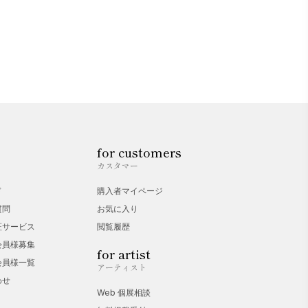
for customers
カスタマー
ド
購入者マイページ
質問
お気に入り
証サービス
閲覧履歴
会員様募集
for artist
会員様一覧
アーティスト
わせ
Web 個展相談