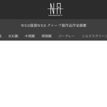
WEB個展
WEB グループ展
作品
作家
画廊
画
水彩画
木版画
銅版画
ジークレー
シルクスクリー