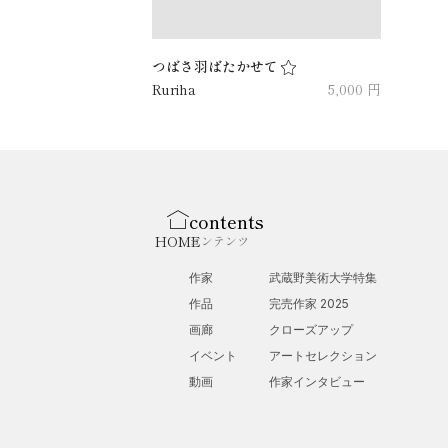
つばさ羽ばたかせて
Ruriha
5,000 円
contents
HOME
コンテンツ
作家
武蔵野美術大学特集
作品
完売作家 2025
画廊
クローズアップ
イベント
アートセレクション
動画
作家インタビュー