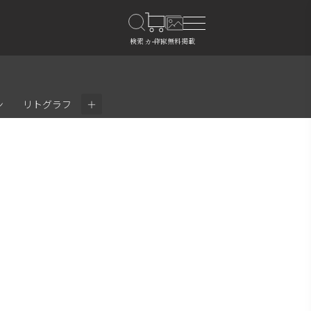
＋
ン
リトグラフ