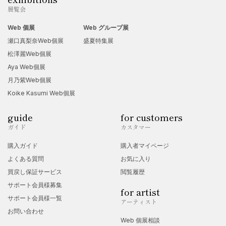
展覧会
Web 個展
Web グループ展
瀬口真梨奈Web個展
盛夏特集展
松澤麗Web個展
Aya Web個展
月乃紫Web個展
Koike Kasumi Web個展
guide
for customers
ガイド
カスタマー
購入ガイド
購入者マイページ
よくある質問
お気に入り
買戻し保証サービス
閲覧履歴
サポート会員様募集
for artist
サポート会員様一覧
アーティスト
お問い合わせ
Web 個展相談