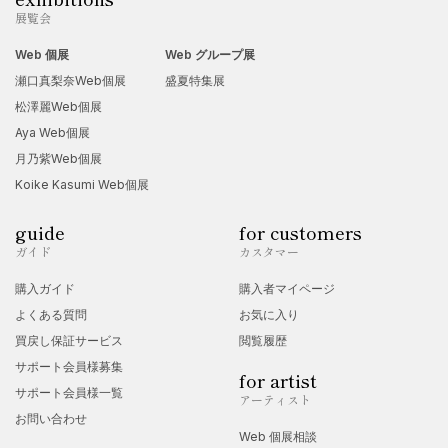
展覧会
Web 個展
Web グループ展
瀬口真梨奈Web個展
盛夏特集展
松澤麗Web個展
Aya Web個展
月乃紫Web個展
Koike Kasumi Web個展
guide
for customers
ガイド
カスタマー
購入ガイド
購入者マイページ
よくある質問
お気に入り
買戻し保証サービス
閲覧履歴
サポート会員様募集
for artist
サポート会員様一覧
アーティスト
お問い合わせ
Web 個展相談