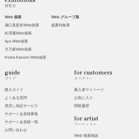
展覧会
Web 個展
Web グループ展
瀬口真梨奈Web個展
盛夏特集展
松澤麗Web個展
Aya Web個展
月乃紫Web個展
Koike Kasumi Web個展
guide
for customers
ガイド
カスタマー
購入ガイド
購入者マイページ
よくある質問
お気に入り
買戻し保証サービス
閲覧履歴
サポート会員様募集
for artist
サポート会員様一覧
アーティスト
お問い合わせ
Web 個展相談