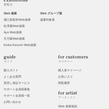
展覧会
Web 個展
Web グループ展
瀬口真梨奈Web個展
盛夏特集展
松澤麗Web個展
Aya Web個展
月乃紫Web個展
Koike Kasumi Web個展
guide
for customers
ガイド
カスタマー
購入ガイド
購入者マイページ
よくある質問
お気に入り
買戻し保証サービス
閲覧履歴
サポート会員様募集
for artist
サポート会員様一覧
アーティスト
お問い合わせ
Web 個展相談