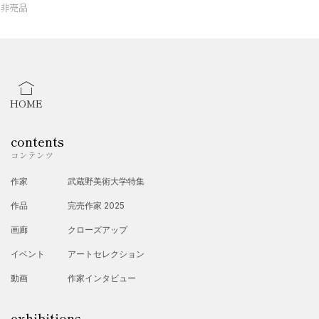
非売品
HOME
contents
コンテンツ
作家
武蔵野美術大学特集
作品
完売作家 2025
画廊
クローズアップ
イベント
アートセレクション
動画
作家インタビュー
exhibitions