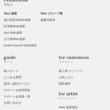
展覧会
Web 個展
Web グループ展
瀬口真梨奈Web個展
盛夏特集展
松澤麗Web個展
Aya Web個展
月乃紫Web個展
Koike Kasumi Web個展
guide
for customers
ガイド
カスタマー
購入ガイド
購入者マイページ
よくある質問
お気に入り
買戻し保証サービス
閲覧履歴
サポート会員様募集
for artist
サポート会員様一覧
アーティスト
お問い合わせ
Web 個展相談