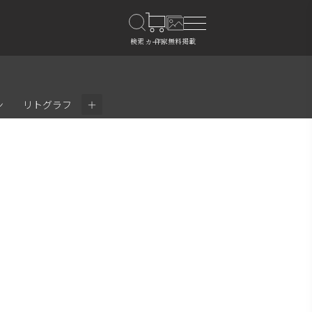
＋
ン
リトグラフ