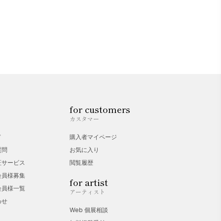
for customers
カスタマー
ド
購入者マイページ
質問
お気に入り
証サービス
閲覧履歴
会員様募集
for artist
会員様一覧
アーティスト
わせ
Web 個展相談