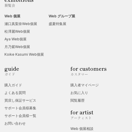
展覧会
Web 個展
Web グループ展
瀬口真梨奈Web個展
盛夏特集展
松澤麗Web個展
Aya Web個展
月乃紫Web個展
Koike Kasumi Web個展
guide
for customers
ガイド
カスタマー
購入ガイド
購入者マイページ
よくある質問
お気に入り
買戻し保証サービス
閲覧履歴
サポート会員様募集
for artist
サポート会員様一覧
アーティスト
お問い合わせ
Web 個展相談