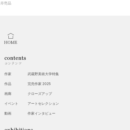
非売品
HOME
contents
コンテンツ
作家
武蔵野美術大学特集
作品
完売作家 2025
画廊
クローズアップ
イベント
アートセレクション
動画
作家インタビュー
exhibitions