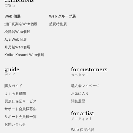
展覧会
Web 個展
Web グループ展
瀬口真梨奈Web個展
盛夏特集展
松澤麗Web個展
Aya Web個展
月乃紫Web個展
Koike Kasumi Web個展
guide
for customers
ガイド
カスタマー
購入ガイド
購入者マイページ
よくある質問
お気に入り
買戻し保証サービス
閲覧履歴
サポート会員様募集
for artist
サポート会員様一覧
アーティスト
お問い合わせ
Web 個展相談