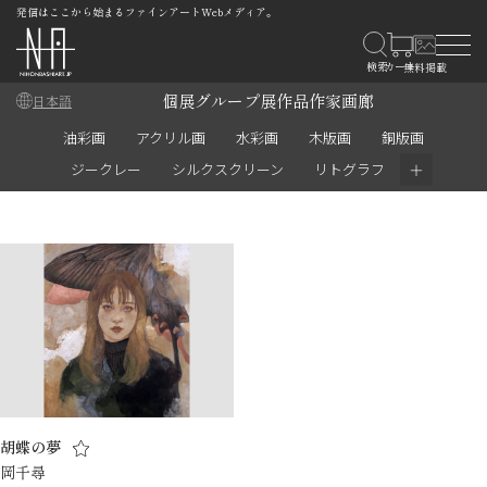
発信はここから始まるファインアートWebメディア。
個展
グループ展
作品
作家
画廊
日本語
油彩画
アクリル画
水彩画
木版画
銅版画
＋
ジークレー
シルクスクリーン
リトグラフ
胡蝶の夢
岡千尋