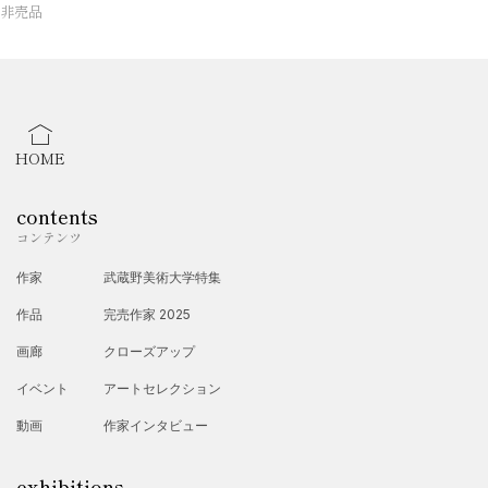
非売品
HOME
contents
コンテンツ
作家
武蔵野美術大学特集
作品
完売作家 2025
画廊
クローズアップ
イベント
アートセレクション
動画
作家インタビュー
exhibitions