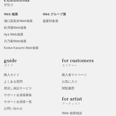
展覧会
Web 個展
Web グループ展
瀬口真梨奈Web個展
盛夏特集展
松澤麗Web個展
Aya Web個展
月乃紫Web個展
Koike Kasumi Web個展
guide
for customers
ガイド
カスタマー
購入ガイド
購入者マイページ
よくある質問
お気に入り
買戻し保証サービス
閲覧履歴
サポート会員様募集
for artist
サポート会員様一覧
アーティスト
お問い合わせ
Web 個展相談