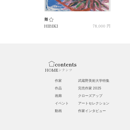
舞
HIBIKI
78,000 円
contents
HOME
コンテンツ
作家
武蔵野美術大学特集
作品
完売作家 2025
画廊
クローズアップ
イベント
アートセレクション
動画
作家インタビュー