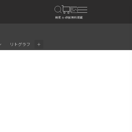
＋
ン
リトグラフ