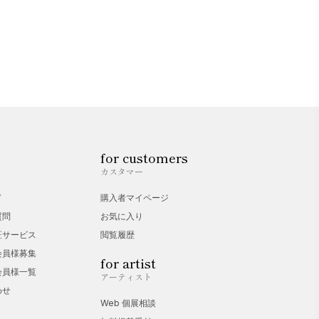
for customers
カスタマー
ド
購入者マイページ
質問
お気に入り
証サービス
閲覧履歴
会員様募集
for artist
会員様一覧
アーティスト
わせ
Web 個展相談