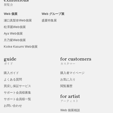
展覧会
Web 個展
Web グループ展
瀬口真梨奈Web個展
盛夏特集展
松澤麗Web個展
Aya Web個展
月乃紫Web個展
Koike Kasumi Web個展
guide
for customers
ガイド
カスタマー
購入ガイド
購入者マイページ
よくある質問
お気に入り
買戻し保証サービス
閲覧履歴
サポート会員様募集
for artist
サポート会員様一覧
アーティスト
お問い合わせ
Web 個展相談