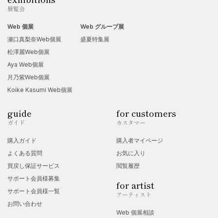
展覧会
Web 個展
Web グループ展
瀬口真梨奈Web個展
盛夏特集展
松澤麗Web個展
Aya Web個展
月乃紫Web個展
Koike Kasumi Web個展
guide
for customers
ガイド
カスタマー
購入ガイド
購入者マイページ
よくある質問
お気に入り
買戻し保証サービス
閲覧履歴
サポート会員様募集
for artist
サポート会員様一覧
アーティスト
お問い合わせ
Web 個展相談