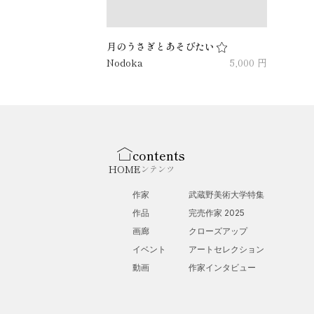
月のうさぎとあそびたい
Nodoka
5,000 円
contents
HOME
コンテンツ
作家
武蔵野美術大学特集
作品
完売作家 2025
画廊
クローズアップ
イベント
アートセレクション
動画
作家インタビュー