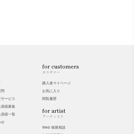
for customers
カスタマー
ド
購入者マイページ
質問
お気に入り
証サービス
閲覧履歴
会員様募集
for artist
会員様一覧
アーティスト
わせ
Web 個展相談