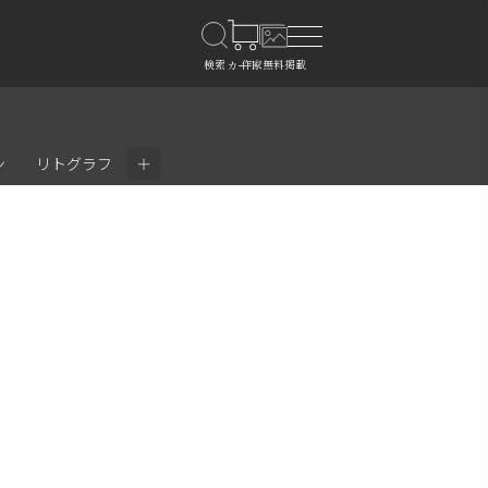
＋
ン
リトグラフ