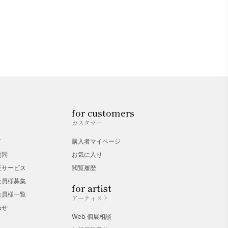
for customers
カスタマー
ド
購入者マイページ
質問
お気に入り
証サービス
閲覧履歴
会員様募集
for artist
会員様一覧
アーティスト
わせ
Web 個展相談