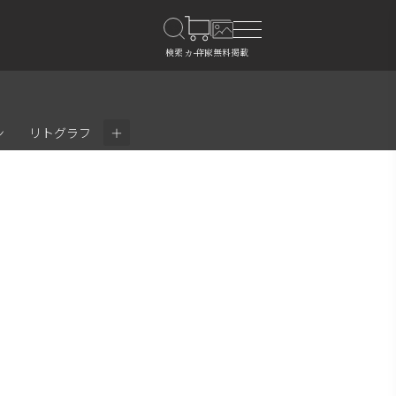
＋
ン
リトグラフ