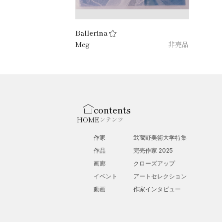
Ballerina
Meg
非売品
contents
HOME
コンテンツ
作家
武蔵野美術大学特集
作品
完売作家 2025
画廊
クローズアップ
イベント
アートセレクション
動画
作家インタビュー