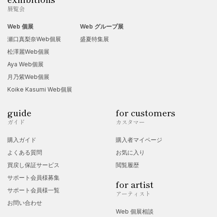
展覧会
Web 個展
Web グループ展
瀬口真梨奈Web個展
盛夏特集展
松澤麗Web個展
Aya Web個展
月乃紫Web個展
Koike Kasumi Web個展
guide
for customers
ガイド
カスタマー
購入ガイド
購入者マイページ
よくある質問
お気に入り
買戻し保証サービス
閲覧履歴
サポート会員様募集
for artist
サポート会員様一覧
アーティスト
お問い合わせ
Web 個展相談