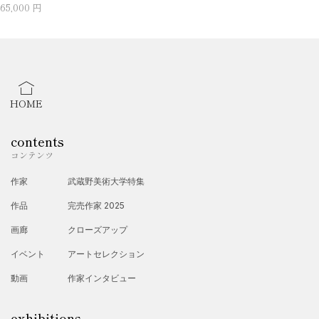
65,000 円
HOME
contents
コンテンツ
作家
武蔵野美術大学特集
作品
完売作家 2025
画廊
クローズアップ
イベント
アートセレクション
動画
作家インタビュー
exhibitions