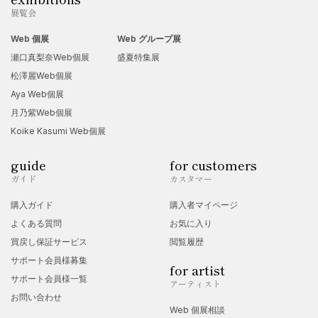
展覧会
Web 個展
Web グループ展
瀬口真梨奈Web個展
盛夏特集展
松澤麗Web個展
Aya Web個展
月乃紫Web個展
Koike Kasumi Web個展
guide
for customers
ガイド
カスタマー
購入ガイド
購入者マイページ
よくある質問
お気に入り
買戻し保証サービス
閲覧履歴
サポート会員様募集
for artist
サポート会員様一覧
アーティスト
お問い合わせ
Web 個展相談