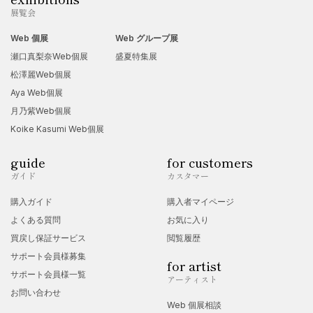
展覧会
Web 個展
Web グループ展
瀬口真梨奈Web個展
盛夏特集展
松澤麗Web個展
Aya Web個展
月乃紫Web個展
Koike Kasumi Web個展
guide
for customers
ガイド
カスタマー
購入ガイド
購入者マイページ
よくある質問
お気に入り
買戻し保証サービス
閲覧履歴
サポート会員様募集
for artist
サポート会員様一覧
アーティスト
お問い合わせ
Web 個展相談