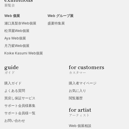
展覧会
Web 個展
Web グループ展
瀬口真梨奈Web個展
盛夏特集展
松澤麗Web個展
Aya Web個展
月乃紫Web個展
Koike Kasumi Web個展
guide
for customers
ガイド
カスタマー
購入ガイド
購入者マイページ
よくある質問
お気に入り
買戻し保証サービス
閲覧履歴
サポート会員様募集
for artist
サポート会員様一覧
アーティスト
お問い合わせ
Web 個展相談