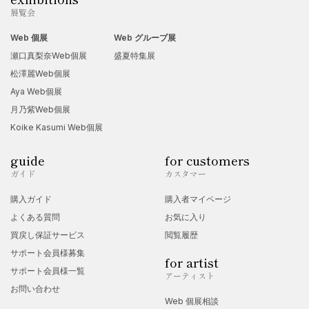
展覧会
Web 個展
Web グループ展
瀬口真梨奈Web個展
盛夏特集展
松澤麗Web個展
Aya Web個展
月乃紫Web個展
Koike Kasumi Web個展
guide
for customers
ガイド
カスタマー
購入ガイド
購入者マイページ
よくある質問
お気に入り
買戻し保証サービス
閲覧履歴
サポート会員様募集
for artist
サポート会員様一覧
アーティスト
お問い合わせ
Web 個展相談