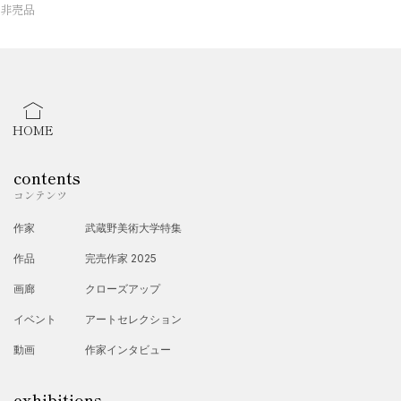
非売品
HOME
contents
コンテンツ
作家
武蔵野美術大学特集
作品
完売作家 2025
画廊
クローズアップ
イベント
アートセレクション
動画
作家インタビュー
exhibitions