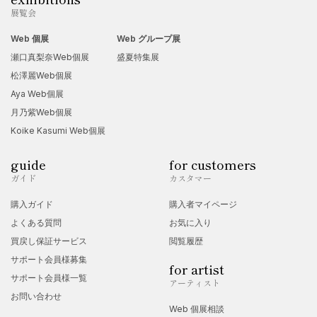
展覧会
Web 個展
Web グループ展
瀬口真梨奈Web個展
盛夏特集展
松澤麗Web個展
Aya Web個展
月乃紫Web個展
Koike Kasumi Web個展
guide
for customers
ガイド
カスタマー
購入ガイド
購入者マイページ
よくある質問
お気に入り
買戻し保証サービス
閲覧履歴
サポート会員様募集
for artist
サポート会員様一覧
アーティスト
お問い合わせ
Web 個展相談