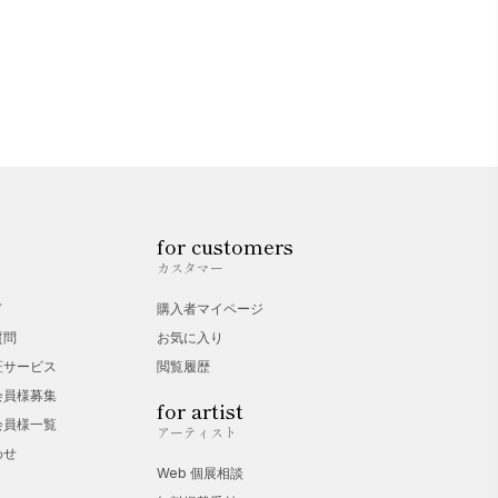
for customers
カスタマー
ド
購入者マイページ
質問
お気に入り
証サービス
閲覧履歴
会員様募集
for artist
会員様一覧
アーティスト
わせ
Web 個展相談