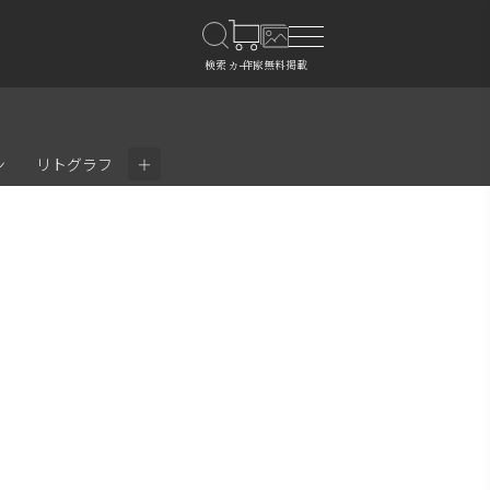
＋
ン
リトグラフ