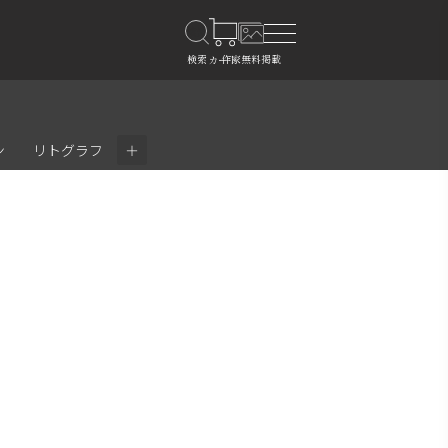
＋
ン
リトグラフ