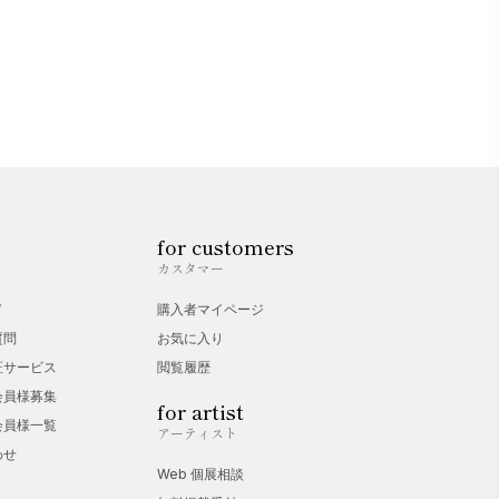
for customers
カスタマー
ド
購入者マイページ
質問
お気に入り
証サービス
閲覧履歴
会員様募集
for artist
会員様一覧
アーティスト
わせ
Web 個展相談