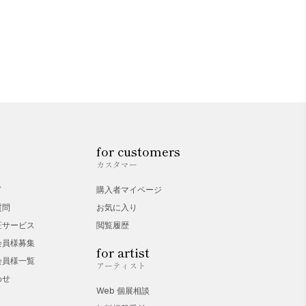
for customers
カスタマー
ド
購入者マイページ
質問
お気に入り
証サービス
閲覧履歴
会員様募集
for artist
会員様一覧
アーティスト
わせ
Web 個展相談