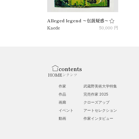
Alleged legend 〜伝説疑惑〜
Kaede
50,000 円
contents
HOME
コンテンツ
作家
武蔵野美術大学特集
作品
完売作家 2025
画廊
クローズアップ
イベント
アートセレクション
動画
作家インタビュー