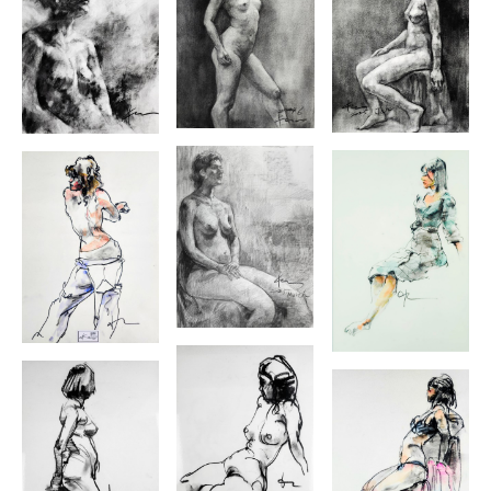
アトリエで路樹絵で生徒指導を継続し同時に作家活動を行う。