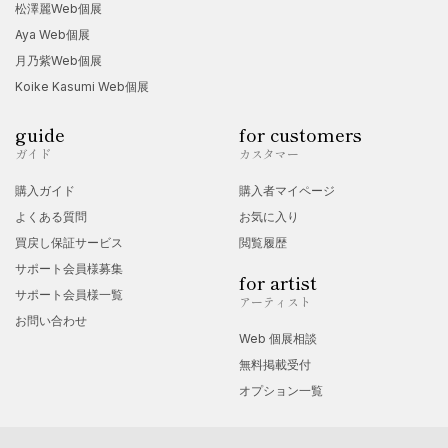
松澤麗Web個展
Aya Web個展
月乃紫Web個展
Koike Kasumi Web個展
guide
for customers
ガイド
カスタマー
購入ガイド
購入者マイページ
よくある質問
お気に入り
買戻し保証サービス
閲覧履歴
サポート会員様募集
for artist
サポート会員様一覧
アーティスト
お問い合わせ
Web 個展相談
無料掲載受付
オプション一覧