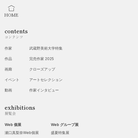
HOME
contents
コンテンツ
作家
武蔵野美術大学特集
作品
完売作家 2025
画廊
クローズアップ
イベント
アートセレクション
動画
作家インタビュー
exhibitions
展覧会
Web 個展
Web グループ展
瀬口真梨奈Web個展
盛夏特集展