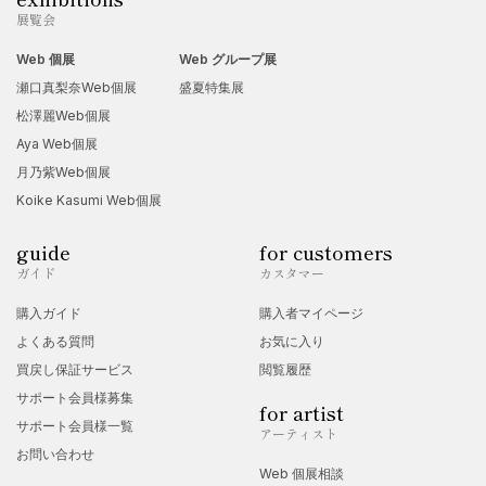
展覧会
Web 個展
Web グループ展
瀬口真梨奈Web個展
盛夏特集展
松澤麗Web個展
Aya Web個展
月乃紫Web個展
Koike Kasumi Web個展
guide
for customers
ガイド
カスタマー
購入ガイド
購入者マイページ
よくある質問
お気に入り
買戻し保証サービス
閲覧履歴
サポート会員様募集
for artist
サポート会員様一覧
アーティスト
お問い合わせ
Web 個展相談