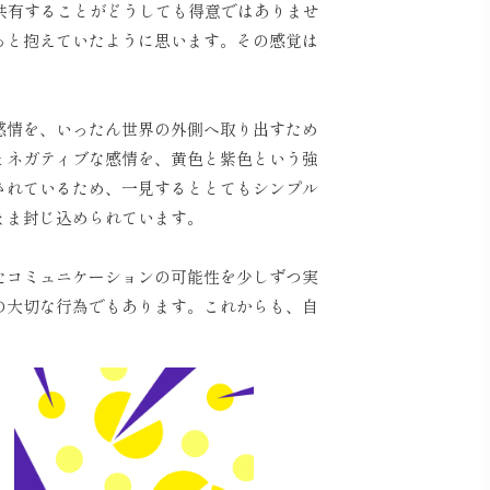
と共有することがどうしても得意ではありませ
っと抱えていたように思います。その感覚は
の感情を、いったん世界の外側へ取り出すため
情とネガティブな感情を、黄色と紫色という強
されているため、一見するととてもシンプル
まま封じ込められています。
たコミュニケーションの可能性を少しずつ実
の大切な行為でもあります。これからも、自