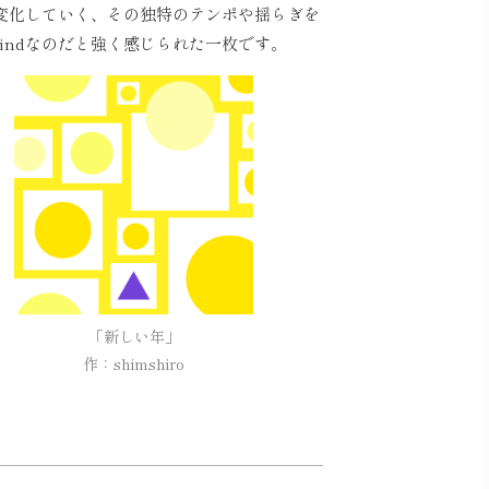
変化していく、その独特のテンポや揺らぎを
mindなのだと強く感じられた一枚です。
「新しい年」

作：shimshiro