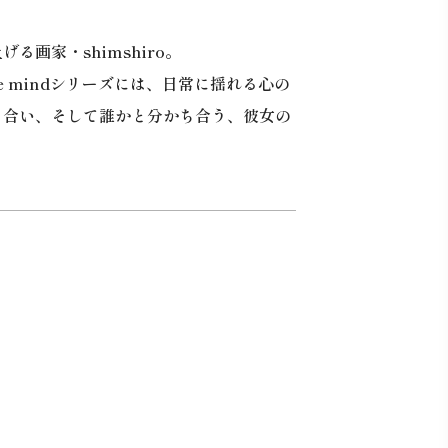
画家・shimshiro。
e mindシリーズには、日常に揺れる心の
き合い、そして誰かと分かち合う、彼女の