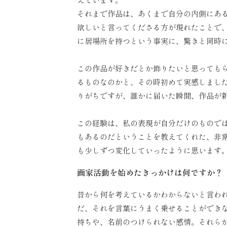
それまで作品は、あくまで自分の内側にあ
欲しいと言ってくださる方が現れたことで
に居場所を持つという事実に、驚きと同時
この作品が好きだとか飾りたいと思っても
るものなのかと、その時初めて実感しまし
りがちですが、誰かに届いた瞬間、作品が
この経験は、私の表現が自分だけのもので
もあるのだということを教えてくれた、非
も少しずつ変化していったように思います
画家活動を始めたきっかけは何ですか？
昔から何を考えているかわからないと言わ
だ、それを言葉にうまく乗せることができ
持ちや、名前のつけられない感情。それら