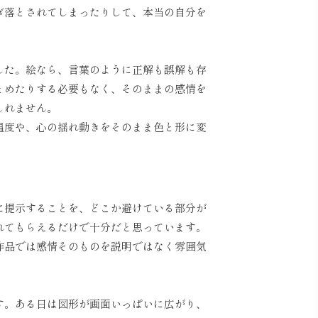
ぎ落とされてしまったりして、本当の自分を
した。絵なら、言葉のように正解も誤解も存
とめたりする必要もなく、そのままの感情を
しれません。
温度や、心の揺れ動きをそのまま色と形に変
に提示することを、どこか避けている部分が
れてもらえるだけで十分だと思っています。
作品では感情そのものを説明ではなく雰囲気
す。ある日は図形が画面いっぱいに広がり、