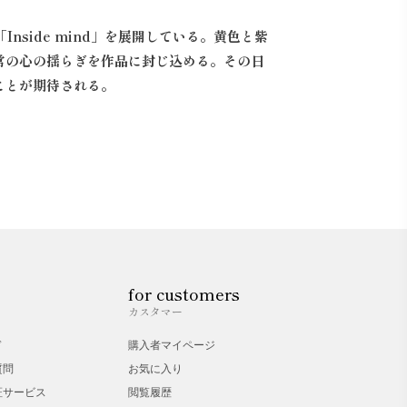
nside mind」を展開している。黄色と紫
常の心の揺らぎを作品に封じ込める。その日
ことが期待される。
for customers
カスタマー
ド
購入者マイページ
質問
お気に入り
証サービス
閲覧履歴