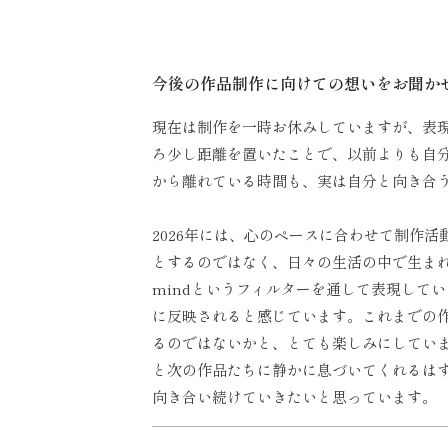
今後の作品制作に向けての想いをお聞か
現在は制作を一時お休みしていますが、表
ろ少し距離を置いたことで、以前よりも自
から離れている時間も、実は自分と向き合
2026年には、心のペースに合わせて制作
とするのではなく、日々の生活の中で生まれ
mindというフィルターを通して表現して
に反映されると感じています。これまでの
るのではないかと、とても楽しみにしてい
と次の作品たちに静かに息づいてくれるは
向き合い続けていきたいと思っています。