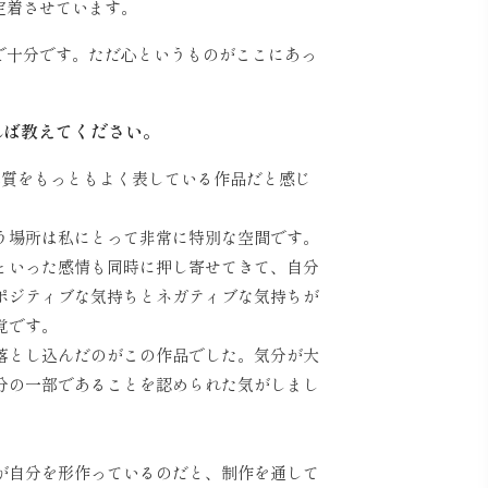
定着させています。
で十分です。ただ心というものがここにあっ
れば教えてください。
人間の本質をもっともよく表している作品だと感じ
う場所は私にとって非常に特別な空間です。
といった感情も同時に押し寄せてきて、自分
ポジティブな気持ちとネガティブな気持ちが
覚です。
落とし込んだのがこの作品でした。気分が大
分の一部であることを認められた気がしまし
が自分を形作っているのだと、制作を通して