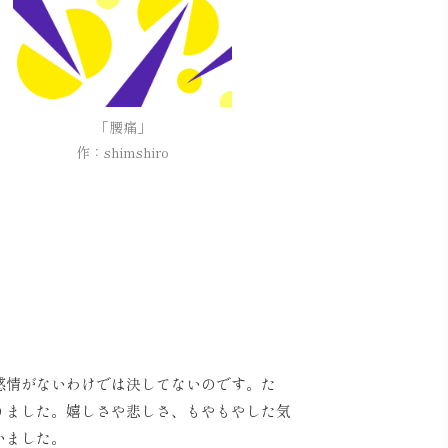
「腰痛」

作：shimshiro
感情がないわけでは決してないのです。た
りました。嬉しさや悲しさ、もやもやした気
いました。