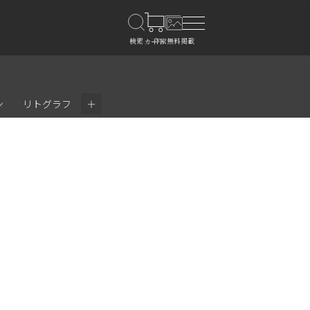
＋
ン
リトグラフ