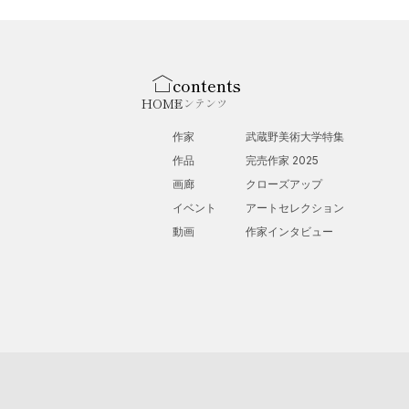
contents
HOME
コンテンツ
作家
武蔵野美術大学特集
作品
完売作家 2025
画廊
クローズアップ
イベント
アートセレクション
動画
作家インタビュー