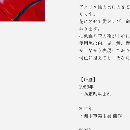
アクリル絵の具にのせて
ります。
花にのせて愛を叫び、命
おります。
抽象画や花の絵が中心に
使用色は白、赤、黄、青
かしながら表現しており
何色に見えても「あなた
【略歴】
1986年
・兵庫県生まれ
2017年
・洲本市美術展 佳作