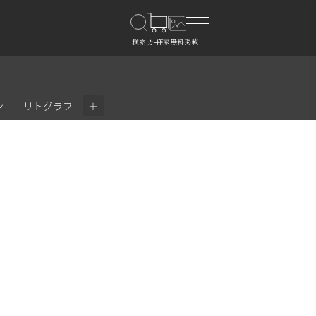
＋
ン
リトグラフ