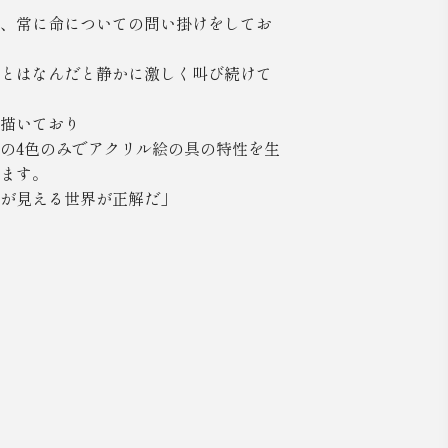
、常に命についての問い掛けをしてお
とはなんだと静かに激しく叫び続けて
描いており
の4色のみでアクリル絵の具の特性を生
ます。
が見える世界が正解だ」