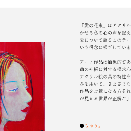
「愛の花束」はアクリル
かせる私の心の声を捉え
愛について語るこのテー
いう信念に根ざしていま
アート作品は抽象的であ
命の神秘に対する探求心
アクリル絵の具の特性を
みを用いて、さまざまな
作品をご覧になる方それ
が見える世界が正解だ」
●
ちゅう。