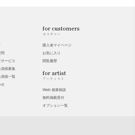
for customers
カスタマー
ド
購入者マイページ
質問
お気に入り
証サービス
閲覧履歴
会員様募集
for artist
会員様一覧
アーティスト
わせ
Web 個展相談
無料掲載受付
オプション一覧