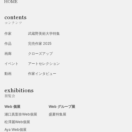
HOME
contents
コンテンツ
作家
武蔵野美術大学特集
作品
完売作家 2025
画廊
クローズアップ
イベント
アートセレクション
動画
作家インタビュー
exhibitions
展覧会
Web 個展
Web グループ展
瀬口真梨奈Web個展
盛夏特集展
松澤麗Web個展
Aya Web個展