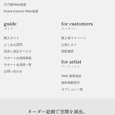
月乃紫Web個展
Koike Kasumi Web個展
guide
for customers
ガイド
カスタマー
購入ガイド
購入者マイページ
よくある質問
お気に入り
買戻し保証サービス
閲覧履歴
サポート会員様募集
for artist
サポート会員様一覧
アーティスト
お問い合わせ
Web 個展相談
無料掲載受付
オプション一覧
オーダー絵画で空間を演出。