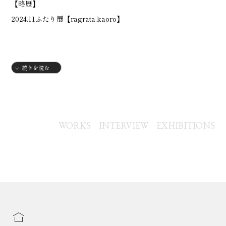
【略歴】
2024.11ふたり展【ragrata.kaoro】
続きを読む
WORKS
INTERVIEW
EXHIBITIONS