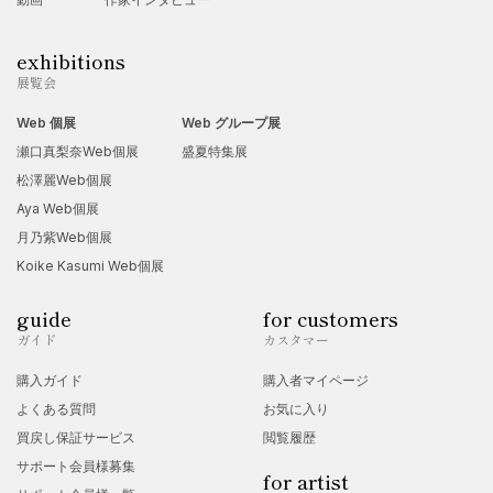
exhibitions
展覧会
Web 個展
Web グループ展
瀬口真梨奈Web個展
盛夏特集展
松澤麗Web個展
Aya Web個展
月乃紫Web個展
Koike Kasumi Web個展
guide
for customers
ガイド
カスタマー
購入ガイド
購入者マイページ
よくある質問
お気に入り
買戻し保証サービス
閲覧履歴
サポート会員様募集
for artist