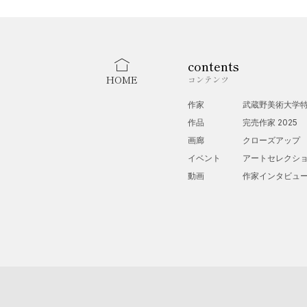
contents
HOME
コンテンツ
作家
武蔵野美術大学
作品
完売作家 2025
画廊
クローズアップ
イベント
アートセレクシ
動画
作家インタビュ