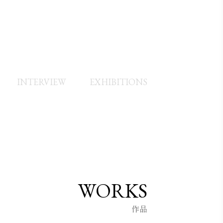
イタリアンマジョリカなどで個展を開催。
INTERVIEW
EXHIBITIONS
WORKS
作品