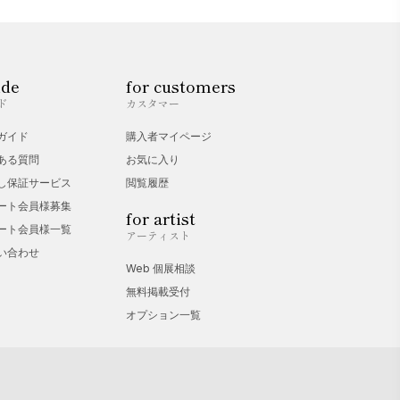
ide
for customers
ド
カスタマー
ガイド
購入者マイページ
ある質問
お気に入り
し保証サービス
閲覧履歴
ート会員様募集
for artist
ート会員様一覧
アーティスト
い合わせ
Web 個展相談
無料掲載受付
オプション一覧