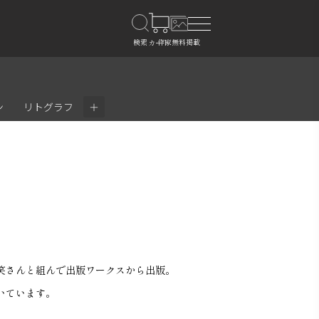
＋
ン
リトグラフ
笑さんと組んで出版ワークスから出版。
いています。