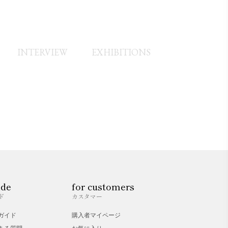
INTERVIEW
EXHIBITIONS
ide
for customers
ド
カスタマー
ガイド
購入者マイページ