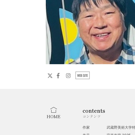
contents
HOME
コンテンツ
作家
武蔵野美術大学