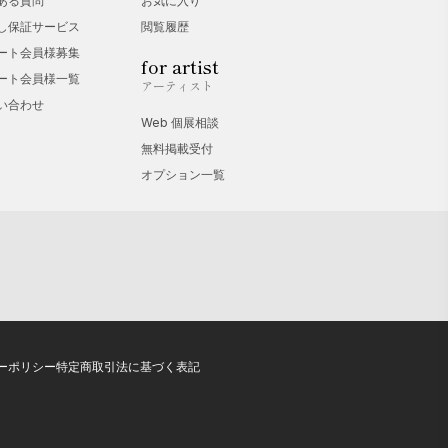
ある質問
お気に入り
し保証サービス
閲覧履歴
ート会員様募集
for artist
ート会員様一覧
アーティスト
い合わせ
Web 個展相談
無料掲載受付
オプション一覧
ーポリシー
特定商取引法に基づく表記