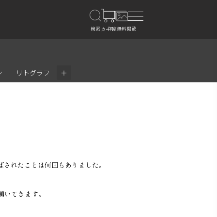
＋
ン
リトグラフ
ばされたことは何回もありました。
湧いてきます。