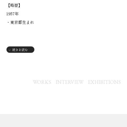
【略歴】
1957年
・東京都生まれ
続きを読む
WORKS
INTERVIEW
EXHIBITIONS