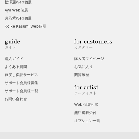
松澤麗Web個展
Aya Web個展
月乃紫Web個展
Koike Kasumi Web個展
guide
for customers
ガイド
カスタマー
購入ガイド
購入者マイページ
よくある質問
お気に入り
買戻し保証サービス
閲覧履歴
サポート会員様募集
for artist
サポート会員様一覧
アーティスト
お問い合わせ
Web 個展相談
無料掲載受付
オプション一覧