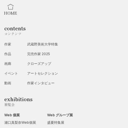
HOME
contents
コンテンツ
作家
武蔵野美術大学特集
作品
完売作家 2025
画廊
クローズアップ
イベント
アートセレクション
動画
作家インタビュー
exhibitions
展覧会
Web 個展
Web グループ展
瀬口真梨奈Web個展
盛夏特集展