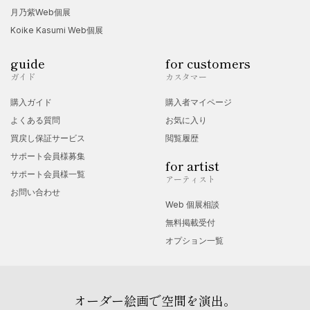
月乃紫Web個展
Koike Kasumi Web個展
guide
for customers
ガイド
カスタマー
購入ガイド
購入者マイページ
よくある質問
お気に入り
買戻し保証サービス
閲覧履歴
サポート会員様募集
for artist
サポート会員様一覧
アーティスト
お問い合わせ
Web 個展相談
無料掲載受付
オプション一覧
オーダー絵画で空間を演出。