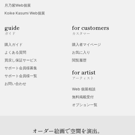
月乃紫Web個展
Koike Kasumi Web個展
guide
for customers
ガイド
カスタマー
購入ガイド
購入者マイページ
よくある質問
お気に入り
買戻し保証サービス
閲覧履歴
サポート会員様募集
for artist
サポート会員様一覧
アーティスト
お問い合わせ
Web 個展相談
無料掲載受付
オプション一覧
オーダー絵画で空間を演出。