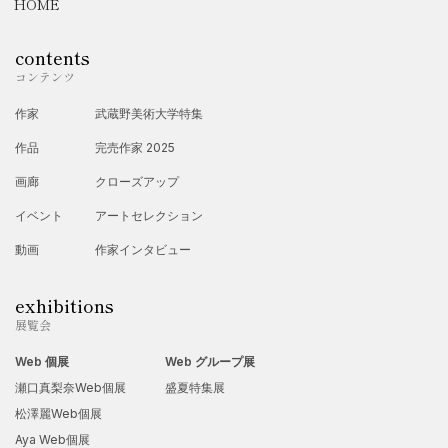
HOME
2023年
contents
・みなとみらいギャラリー
コンテンツ
alcohol ink art show
作家
武蔵野美術大学特集
作品
完売作家 2025
画廊
クローズアップ
イベント
アートセレクション
動画
作家インタビュー
exhibitions
展覧会
Web 個展
Web グループ展
瀬口真梨奈Web個展
盛夏特集展
松澤麗Web個展
Aya Web個展