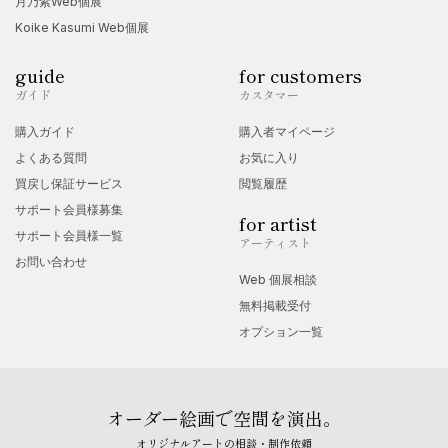
月乃紫Web個展
Koike Kasumi Web個展
guide
for customers
ガイド
カスタマー
購入ガイド
購入者マイページ
よくある質問
お気に入り
買戻し保証サービス
閲覧履歴
サポート会員様募集
for artist
サポート会員様一覧
アーティスト
お問い合わせ
Web 個展相談
無料掲載受付
オプション一覧
オーダー絵画で空間を演出。
オリジナルアートの相談・制作依頼