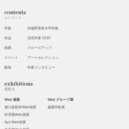
contents
コンテンツ
作家
武蔵野美術大学特集
作品
完売作家 2025
画廊
クローズアップ
イベント
アートセレクション
動画
作家インタビュー
exhibitions
展覧会
Web 個展
Web グループ展
瀬口真梨奈Web個展
盛夏特集展
松澤麗Web個展
Aya Web個展