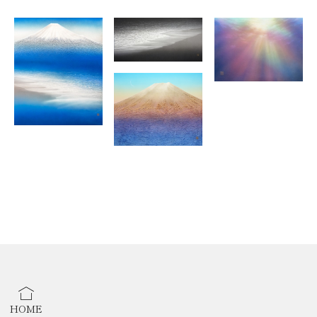
・アートコレクターズ 特集記事『ワカテのホンネ 大須賀勉』
・アートコレクターズ 『2025完売作家特集』掲載
HOME