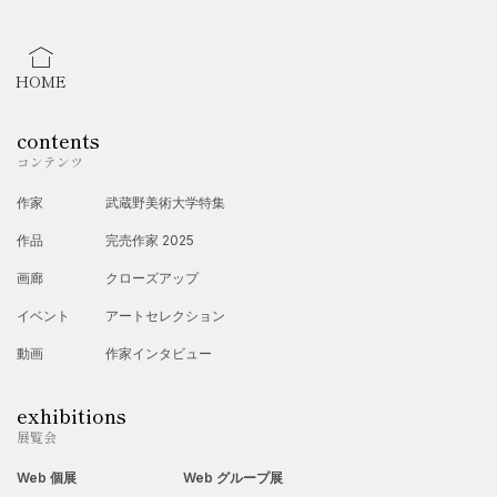
HOME
contents
コンテンツ
作家
武蔵野美術大学特集
作品
完売作家 2025
画廊
クローズアップ
イベント
アートセレクション
動画
作家インタビュー
exhibitions
展覧会
Web 個展
Web グループ展