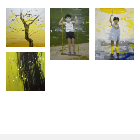
【グループ展】
2021年
・京都市FUJITAYA「AI Collection展」
2022年
・名古屋市ギャラリー彩「第8回 新たな表現者たち」
2023年
・名古屋市ギャラリー彩「概念タケオ・坪内遊星展」
2023年
・名古屋市ギャラリー彩「第9回 新たな表現者たち」