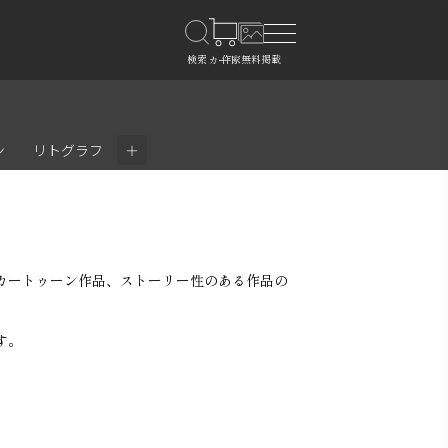
＋
ン
リトグラフ
カートゥーン作品、ストーリー性のある作品の
す。