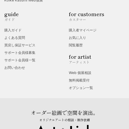
Koike Kasumi Web個展
guide
for customers
ガイド
カスタマー
購入ガイド
購入者マイページ
よくある質問
お気に入り
買戻し保証サービス
閲覧履歴
サポート会員様募集
for artist
サポート会員様一覧
アーティスト
お問い合わせ
Web 個展相談
無料掲載受付
オプション一覧
オーダー絵画で空間を演出。
オリジナルアートの相談・制作依頼