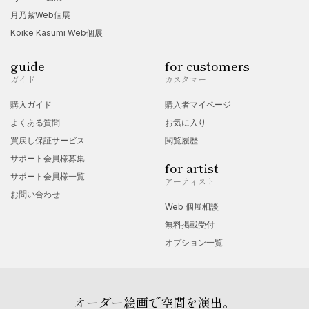
月乃紫Web個展
Koike Kasumi Web個展
guide
for customers
ガイド
カスタマー
購入ガイド
購入者マイページ
よくある質問
お気に入り
買戻し保証サービス
閲覧履歴
サポート会員様募集
for artist
サポート会員様一覧
アーティスト
お問い合わせ
Web 個展相談
無料掲載受付
オプション一覧
オーダー絵画で空間を演出。